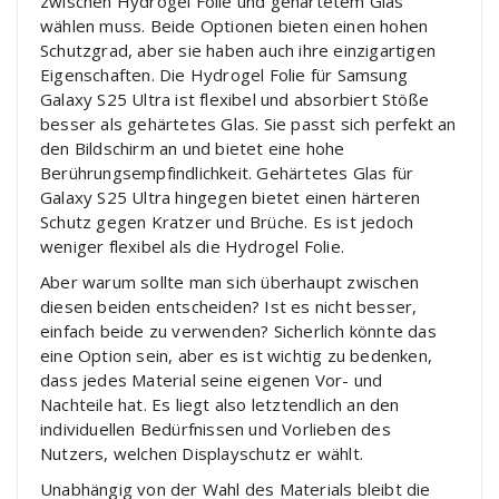
zwischen Hydrogel Folie und gehärtetem Glas
wählen muss. Beide Optionen bieten einen hohen
Schutzgrad, aber sie haben auch ihre einzigartigen
Eigenschaften. Die Hydrogel Folie für Samsung
Galaxy S25 Ultra ist flexibel und absorbiert Stöße
besser als gehärtetes Glas. Sie passt sich perfekt an
den Bildschirm an und bietet eine hohe
Berührungsempfindlichkeit. Gehärtetes Glas für
Galaxy S25 Ultra hingegen bietet einen härteren
Schutz gegen Kratzer und Brüche. Es ist jedoch
weniger flexibel als die Hydrogel Folie.
Aber warum sollte man sich überhaupt zwischen
diesen beiden entscheiden? Ist es nicht besser,
einfach beide zu verwenden? Sicherlich könnte das
eine Option sein, aber es ist wichtig zu bedenken,
dass jedes Material seine eigenen Vor- und
Nachteile hat. Es liegt also letztendlich an den
individuellen Bedürfnissen und Vorlieben des
Nutzers, welchen Displayschutz er wählt.
Unabhängig von der Wahl des Materials bleibt die