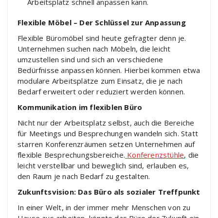
Arbeitsplatz schnell anpassen kann.
Flexible Möbel – Der Schlüssel zur Anpassung
Flexible Büromöbel sind heute gefragter denn je.
Unternehmen suchen nach Möbeln, die leicht
umzustellen sind und sich an verschiedene
Bedürfnisse anpassen können. Hierbei kommen etwa
modulare
Arbeitsplätze zum Einsatz, die je nach
Bedarf erweitert oder reduziert werden können.
Kommunikation im flexiblen Büro
Nicht nur der Arbeitsplatz selbst, auch die Bereiche
für Meetings und Besprechungen wandeln sich. Statt
starren Konferenzräumen setzen Unternehmen auf
flexible Besprechungsbereiche.
Konferenzstühle
, die
leicht verstellbar und beweglich sind, erlauben es,
den Raum je nach Bedarf zu gestalten.
Zukunftsvision: Das Büro als sozialer Treffpunkt
In einer Welt, in der immer mehr Menschen von zu
Hause aus arbeiten, könnte das Büro der Zukunft ein