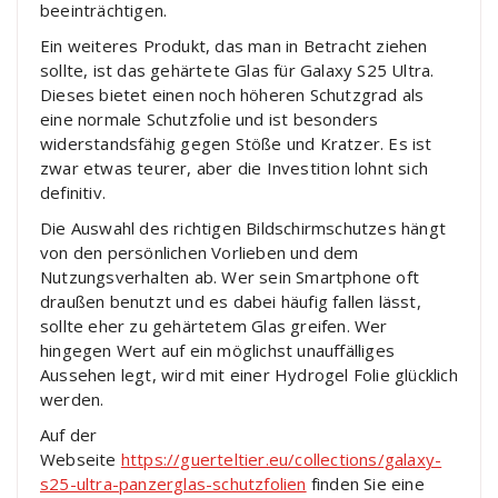
beeinträchtigen.
Ein weiteres Produkt, das man in Betracht ziehen
sollte, ist das gehärtete Glas für Galaxy S25 Ultra.
Dieses bietet einen noch höheren Schutzgrad als
eine normale Schutzfolie und ist besonders
widerstandsfähig gegen Stöße und Kratzer. Es ist
zwar etwas teurer, aber die Investition lohnt sich
definitiv.
Die Auswahl des richtigen Bildschirmschutzes hängt
von den persönlichen Vorlieben und dem
Nutzungsverhalten ab. Wer sein Smartphone oft
draußen benutzt und es dabei häufig fallen lässt,
sollte eher zu gehärtetem Glas greifen. Wer
hingegen Wert auf ein möglichst unauffälliges
Aussehen legt, wird mit einer Hydrogel Folie glücklich
werden.
Auf der
Webseite
https://guerteltier.eu/collections/galaxy-
s25-ultra-panzerglas-schutzfolien
finden Sie eine