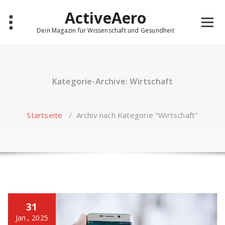
Skip
ActiveAero
to
content
Dein Magazin für Wissenschaft und Gesundheit
Kategorie-Archive: Wirtschaft
Startseite
/
Archiv nach Kategorie "Wirtschaft"
31
Jan., 2025