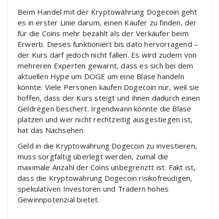
Beim Handel mit der Kryptowährung Dogecoin geht
es in erster Linie darum, einen Käufer zu finden, der
für die Coins mehr bezahlt als der Verkäufer beim
Erwerb. Dieses funktioniert bis dato hervorragend –
der Kurs darf jedoch nicht fallen. Es wird zudem von
mehreren Experten gewarnt, dass es sich bei dem
aktuellen Hype um DOGE um eine Blase handeln
könnte. Viele Personen kaufen Dogecoin nur, weil sie
hoffen, dass der Kurs steigt und ihnen dadurch einen
Geldregen beschert. Irgendwann könnte die Blase
platzen und wer nicht rechtzeitig ausgestiegen ist,
hat das Nachsehen.
Geld in die Kryptowährung Dogecoin zu investieren,
muss sorgfältig überlegt werden, zumal die
maximale Anzahl der Coins unbegrenztt ist. Fakt ist,
dass die Kryptowährung Dogecoin risikofreudigen,
spekulativen Investoren und Tradern hohes
Gewinnpotenzial bietet.