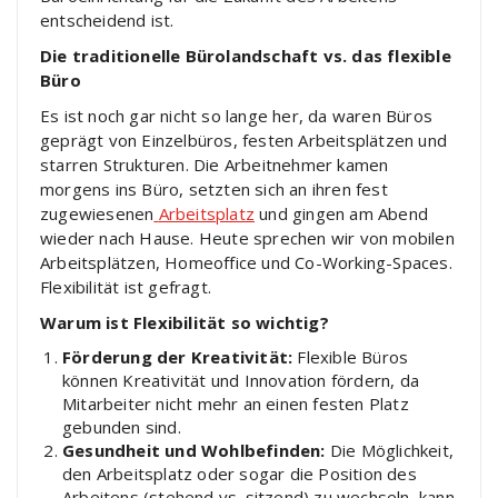
entscheidend ist.
Die traditionelle Bürolandschaft vs. das flexible
Büro
Es ist noch gar nicht so lange her, da waren Büros
geprägt von Einzelbüros, festen Arbeitsplätzen und
starren Strukturen. Die Arbeitnehmer kamen
morgens ins Büro, setzten sich an ihren fest
zugewiesenen
Arbeitsplatz
und gingen am Abend
wieder nach Hause. Heute sprechen wir von mobilen
Arbeitsplätzen, Homeoffice und Co-Working-Spaces.
Flexibilität ist gefragt.
Warum ist Flexibilität so wichtig?
Förderung der Kreativität:
Flexible Büros
können Kreativität und Innovation fördern, da
Mitarbeiter nicht mehr an einen festen Platz
gebunden sind.
Gesundheit und Wohlbefinden:
Die Möglichkeit,
den Arbeitsplatz oder sogar die Position des
Arbeitens (stehend vs. sitzend) zu wechseln, kann