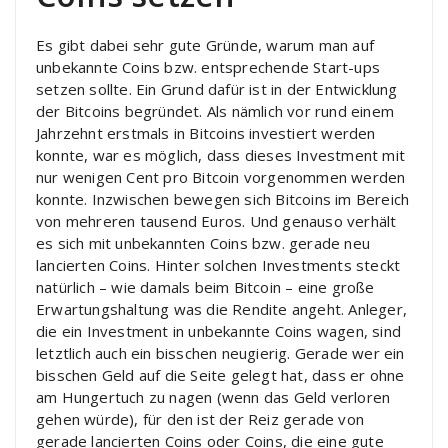
Es gibt dabei sehr gute Gründe, warum man auf
unbekannte Coins bzw. entsprechende Start-ups
setzen sollte. Ein Grund dafür ist in der Entwicklung
der Bitcoins begründet. Als nämlich vor rund einem
Jahrzehnt erstmals in Bitcoins investiert werden
konnte, war es möglich, dass dieses Investment mit
nur wenigen Cent pro Bitcoin vorgenommen werden
konnte. Inzwischen bewegen sich Bitcoins im Bereich
von mehreren tausend Euros. Und genauso verhält
es sich mit unbekannten Coins bzw. gerade neu
lancierten Coins. Hinter solchen Investments steckt
natürlich – wie damals beim Bitcoin – eine große
Erwartungshaltung was die Rendite angeht. Anleger,
die ein Investment in unbekannte Coins wagen, sind
letztlich auch ein bisschen neugierig. Gerade wer ein
bisschen Geld auf die Seite gelegt hat, dass er ohne
am Hungertuch zu nagen (wenn das Geld verloren
gehen würde), für den ist der Reiz gerade von
gerade lancierten Coins oder Coins, die eine gute