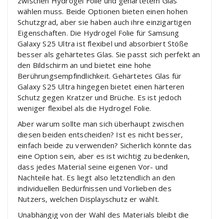
zwischen Hydrogel Folie und gehärtetem Glas
wählen muss. Beide Optionen bieten einen hohen
Schutzgrad, aber sie haben auch ihre einzigartigen
Eigenschaften. Die Hydrogel Folie für Samsung
Galaxy S25 Ultra ist flexibel und absorbiert Stöße
besser als gehärtetes Glas. Sie passt sich perfekt an
den Bildschirm an und bietet eine hohe
Berührungsempfindlichkeit. Gehärtetes Glas für
Galaxy S25 Ultra hingegen bietet einen härteren
Schutz gegen Kratzer und Brüche. Es ist jedoch
weniger flexibel als die Hydrogel Folie.
Aber warum sollte man sich überhaupt zwischen
diesen beiden entscheiden? Ist es nicht besser,
einfach beide zu verwenden? Sicherlich könnte das
eine Option sein, aber es ist wichtig zu bedenken,
dass jedes Material seine eigenen Vor- und
Nachteile hat. Es liegt also letztendlich an den
individuellen Bedürfnissen und Vorlieben des
Nutzers, welchen Displayschutz er wählt.
Unabhängig von der Wahl des Materials bleibt die