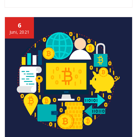
6
Juni, 2021