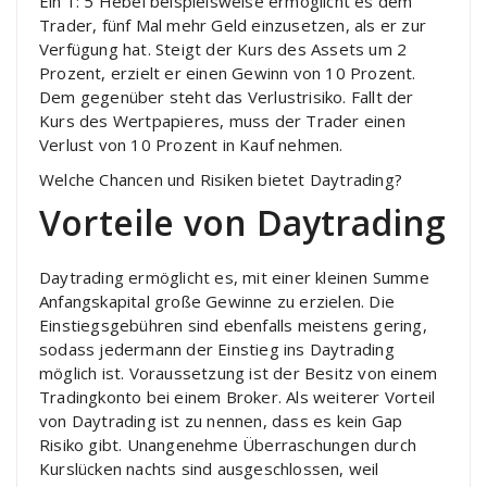
Ein 1: 5 Hebel beispielsweise ermöglicht es dem
Trader, fünf Mal mehr Geld einzusetzen, als er zur
Verfügung hat. Steigt der Kurs des Assets um 2
Prozent, erzielt er einen Gewinn von 10 Prozent.
Dem gegenüber steht das Verlustrisiko. Fallt der
Kurs des Wertpapieres, muss der Trader einen
Verlust von 10 Prozent in Kauf nehmen.
Welche Chancen und Risiken bietet Daytrading?
Vorteile von Daytrading
Daytrading ermöglicht es, mit einer kleinen Summe
Anfangskapital große Gewinne zu erzielen. Die
Einstiegsgebühren sind ebenfalls meistens gering,
sodass jedermann der Einstieg ins Daytrading
möglich ist. Voraussetzung ist der Besitz von einem
Tradingkonto bei einem Broker. Als weiterer Vorteil
von Daytrading ist zu nennen, dass es kein Gap
Risiko gibt. Unangenehme Überraschungen durch
Kurslücken nachts sind ausgeschlossen, weil