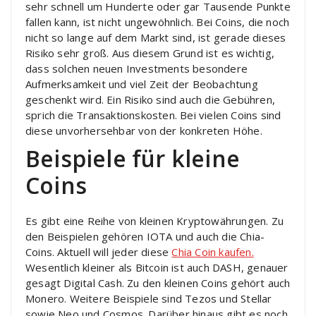
sehr schnell um Hunderte oder gar Tausende Punkte
fallen kann, ist nicht ungewöhnlich. Bei Coins, die noch
nicht so lange auf dem Markt sind, ist gerade dieses
Risiko sehr groß. Aus diesem Grund ist es wichtig,
dass solchen neuen Investments besondere
Aufmerksamkeit und viel Zeit der Beobachtung
geschenkt wird. Ein Risiko sind auch die Gebühren,
sprich die Transaktionskosten. Bei vielen Coins sind
diese unvorhersehbar von der konkreten Höhe.
Beispiele für kleine
Coins
Es gibt eine Reihe von kleinen Kryptowährungen. Zu
den Beispielen gehören IOTA und auch die Chia-
Coins. Aktuell will jeder diese
Chia Coin kaufen.
Wesentlich kleiner als Bitcoin ist auch DASH, genauer
gesagt Digital Cash. Zu den kleinen Coins gehört auch
Monero. Weitere Beispiele sind Tezos und Stellar
sowie Neo und Cosmos. Darüber hinaus gibt es noch