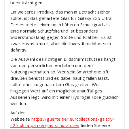
beeinträchtigen.
Ein weiteres Produkt, das man in Betracht ziehen
sollte, ist das gehärtete Glas für Galaxy S25 Ultra.
Dieses bietet einen noch höheren Schutzgrad als
eine normale Schutzfolie und ist besonders
widerstandsfähig gegen Stöße und Kratzer. Es ist
zwar etwas teurer, aber die Investition lohnt sich
definitiv.
Die Auswahl des richtigen Bildschirmschutzes hängt
von den persönlichen Vorlieben und dem
Nutzungsverhalten ab. Wer sein Smartphone oft
draußen benutzt und es dabei häufig fallen lässt,
sollte eher zu gehärtetem Glas greifen. Wer
hingegen Wert auf ein möglichst unauffälliges
Aussehen legt, wird mit einer Hydrogel Folie glücklich
werden.
Auf der
Webseite
https://guerteltier.eu/collections/galaxy-
s25-ultra-panzerglas-schutzfolien
finden Sie eine