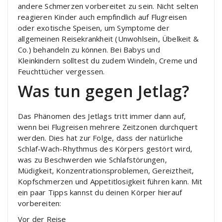
andere Schmerzen vorbereitet zu sein. Nicht selten
reagieren Kinder auch empfindlich auf Flugreisen
oder exotische Speisen, um Symptome der
allgemeinen Reisekrankheit (Unwohlsein, Übelkeit &
Co.) behandeln zu können. Bei Babys und
Kleinkindern solltest du zudem Windeln, Creme und
Feuchttücher vergessen.
Was tun gegen Jetlag?
Das Phänomen des Jetlags tritt immer dann auf,
wenn bei Flugreisen mehrere Zeitzonen durchquert
werden. Dies hat zur Folge, dass der natürliche
Schlaf-Wach-Rhythmus des Körpers gestört wird,
was zu Beschwerden wie Schlafstörungen,
Müdigkeit, Konzentrationsproblemen, Gereiztheit,
Kopfschmerzen und Appetitlosigkeit führen kann. Mit
ein paar Tipps kannst du deinen Körper hierauf
vorbereiten:
Vor der Reise