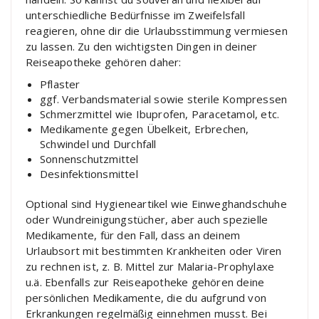
unterschiedliche Bedürfnisse im Zweifelsfall
reagieren, ohne dir die Urlaubsstimmung vermiesen
zu lassen. Zu den wichtigsten Dingen in deiner
Reiseapotheke gehören daher:
Pflaster
ggf. Verbandsmaterial sowie sterile Kompressen
Schmerzmittel wie Ibuprofen, Paracetamol, etc.
Medikamente gegen Übelkeit, Erbrechen,
Schwindel und Durchfall
Sonnenschutzmittel
Desinfektionsmittel
Optional sind Hygieneartikel wie Einweghandschuhe
oder Wundreinigungstücher, aber auch spezielle
Medikamente, für den Fall, dass an deinem
Urlaubsort mit bestimmten Krankheiten oder Viren
zu rechnen ist, z. B. Mittel zur Malaria-Prophylaxe
u.ä. Ebenfalls zur Reiseapotheke gehören deine
persönlichen Medikamente, die du aufgrund von
Erkrankungen regelmäßig einnehmen musst. Bei