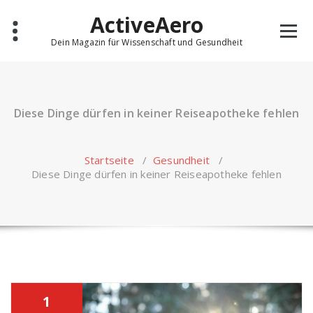
Skip
ActiveAero
to
content
Dein Magazin für Wissenschaft und Gesundheit
Diese Dinge dürfen in keiner Reiseapotheke fehlen
Startseite
/
Gesundheit
/
Diese Dinge dürfen in keiner Reiseapotheke fehlen
1