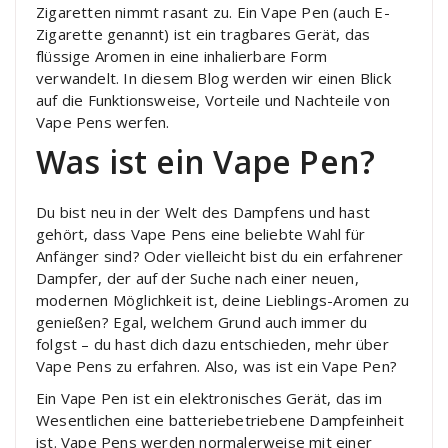
Zigaretten nimmt rasant zu. Ein Vape Pen (auch E-
Zigarette genannt) ist ein tragbares Gerät, das
flüssige Aromen in eine inhalierbare Form
verwandelt. In diesem Blog werden wir einen Blick
auf die Funktionsweise, Vorteile und Nachteile von
Vape Pens werfen.
Was ist ein Vape Pen?
Du bist neu in der Welt des Dampfens und hast
gehört, dass Vape Pens eine beliebte Wahl für
Anfänger sind? Oder vielleicht bist du ein erfahrener
Dampfer, der auf der Suche nach einer neuen,
modernen Möglichkeit ist, deine Lieblings-Aromen zu
genießen? Egal, welchem Grund auch immer du
folgst – du hast dich dazu entschieden, mehr über
Vape Pens zu erfahren. Also, was ist ein Vape Pen?
Ein Vape Pen ist ein elektronisches Gerät, das im
Wesentlichen eine batteriebetriebene Dampfeinheit
ist. Vape Pens werden normalerweise mit einer