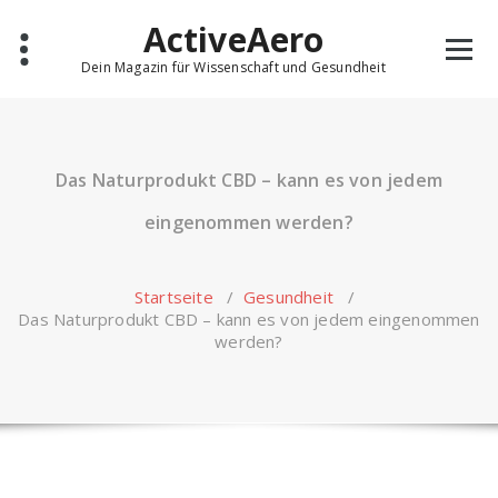
Skip
ActiveAero
to
content
Dein Magazin für Wissenschaft und Gesundheit
Das Naturprodukt CBD – kann es von jedem
eingenommen werden?
Startseite
/
Gesundheit
/
Das Naturprodukt CBD – kann es von jedem eingenommen
werden?