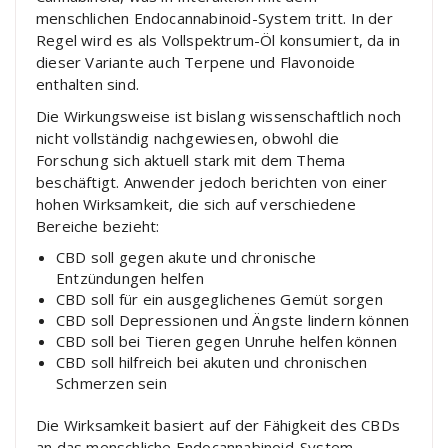
menschlichen Endocannabinoid-System tritt. In der
Regel wird es als Vollspektrum-Öl konsumiert, da in
dieser Variante auch Terpene und Flavonoide
enthalten sind.
Die Wirkungsweise ist bislang wissenschaftlich noch
nicht vollständig nachgewiesen, obwohl die
Forschung sich aktuell stark mit dem Thema
beschäftigt. Anwender jedoch berichten von einer
hohen Wirksamkeit, die sich auf verschiedene
Bereiche bezieht:
CBD soll gegen akute und chronische
Entzündungen helfen
CBD soll für ein ausgeglichenes Gemüt sorgen
CBD soll Depressionen und Ängste lindern können
CBD soll bei Tieren gegen Unruhe helfen können
CBD soll hilfreich bei akuten und chronischen
Schmerzen sein
Die Wirksamkeit basiert auf der Fähigkeit des CBDs
an das menschliche Endocannabinoid-System